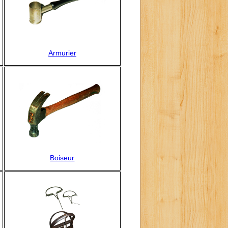
Armurier
Boiseur