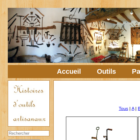
Accueil
Outils
Pa
Tous
|
A
|