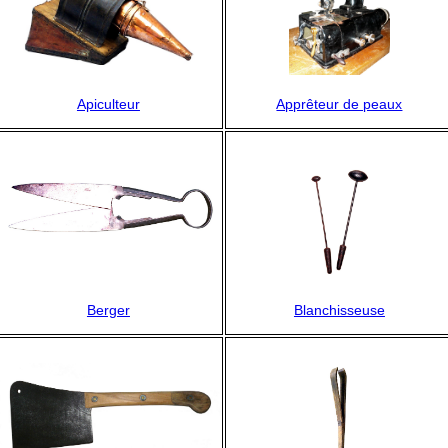
Apiculteur
Apprêteur de peaux
Berger
Blanchisseuse