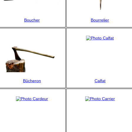
Boucher
Bourrelier
Bûcheron
Calfat