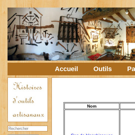
Accueil
Outils
Pa
Nom