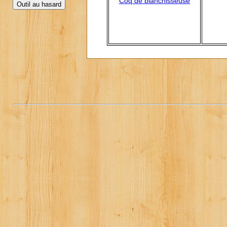
Coq de blanchisseuse