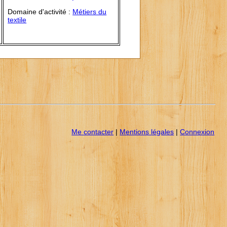
Domaine d'activité :
Métiers du
textile
Me contacter
|
Mentions légales
|
Connexion