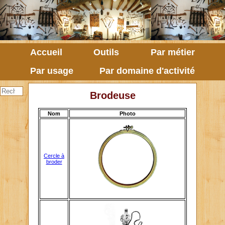
Accueil
Outils
Par métier
Par usage
Par domaine d'activité
Brodeuse
Nom
Photo
Cercle à
broder