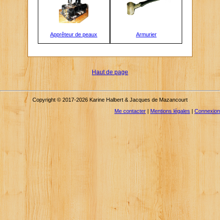
Apprêteur de peaux
Armurier
Haut de page
Copyright © 2017-2026 Karine Halbert & Jacques de Mazancourt
Me contacter
|
Mentions légales
|
Connexion