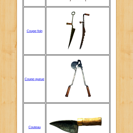
Coupe-foin
Coupe-queue
Couteau