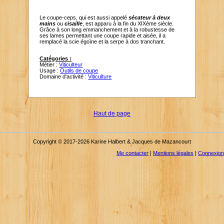
Le coupe-ceps, qui est aussi appelé
sécateur à deux
mains
ou
cisaille
, est apparu à la fin du XIXème siècle.
Grâce à son long emmanchement et à la robustesse de
ses lames permettant une coupe rapide et aisée, il a
remplacé la scie égoïne et la serpe à dos tranchant.
Catégories :
Métier :
Viticulteur
Usage :
Outils de coupe
Domaine d'activité :
Viticulture
Haut de page
Copyright © 2017-2026 Karine Halbert & Jacques de Mazancourt
Me contacter
|
Mentions légales
|
Connexion