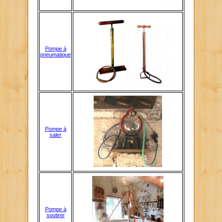
Pompe à
pneumatique
Pompe à
saler
Pompe à
soutirer