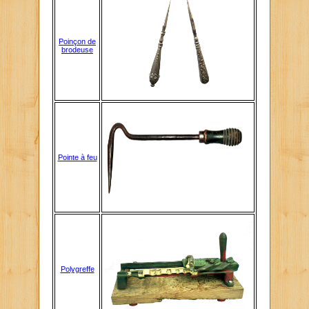
Poinçon de
brodeuse
Pointe à feu
Polygreffe