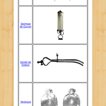
Seringue
de Guyon
Sonde de
Doleris
Ventouse