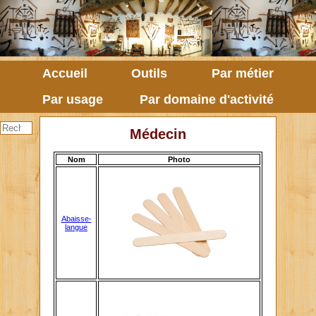
Accueil
Outils
Par métier
Par usage
Par domaine d'activité
Médecin
Nom
Photo
Abaisse-
langue