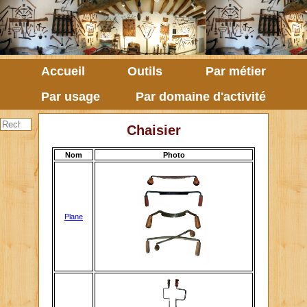
Accueil
Outils
Par métier
Par usage
Par domaine d'activité
Chaisier
Nom
Photo
Plane