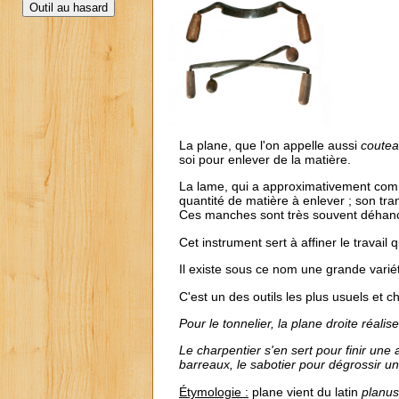
La plane, que l'on appelle aussi
coutea
soi pour enlever de la matière.
La lame, qui a approximativement comme
quantité de matière à enlever ; son tr
Ces manches sont très souvent déhan
Cet instrument sert à affiner le travail 
Il existe sous ce nom une grande varié
C'est un des outils les plus usuels et 
Pour le tonnelier, la plane droite réali
Le charpentier s'en sert pour finir une 
barreaux, le sabotier pour dégrossir un
Étymologie :
plane vient du latin
planus