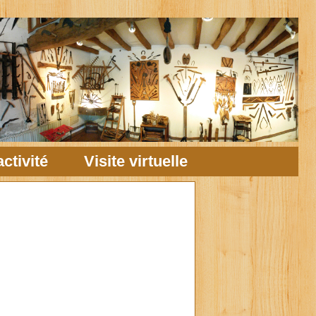
ctivité
Visite virtuelle