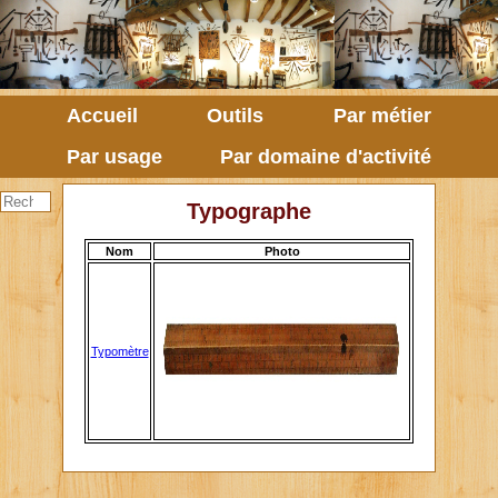
Accueil
Outils
Par métier
Par usage
Par domaine d'activité
Typographe
Nom
Photo
Typomètre