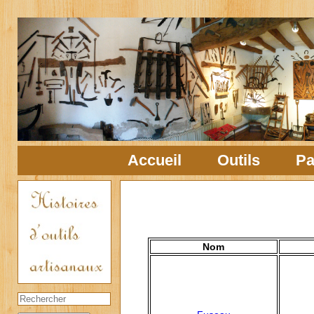
Accueil
Outils
Pa
Nom