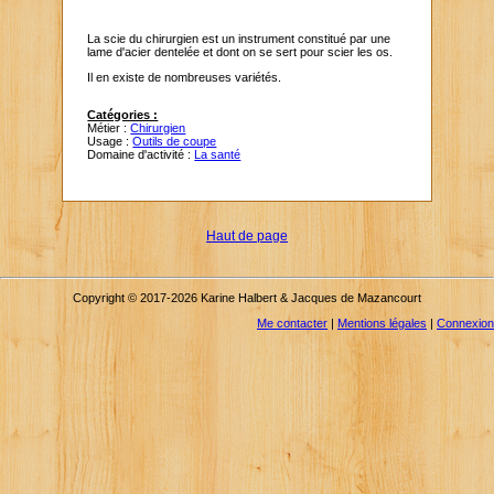
La scie du chirurgien est un instrument constitué par une
lame d'acier dentelée et dont on se sert pour scier les os.
Il en existe de nombreuses variétés.
Catégories :
Métier :
Chirurgien
Usage :
Outils de coupe
Domaine d'activité :
La santé
Haut de page
Copyright © 2017-2026 Karine Halbert & Jacques de Mazancourt
Me contacter
|
Mentions légales
|
Connexion