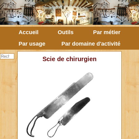
Accueil
Outils
Par métier
Par usage
Par domaine d'activité
Scie de chirurgien