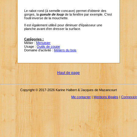
Le rabot rond (à semelle concave) permet d'obtenir des
gorges, la
gueule de loup
de la fenêtre par exemple. C'est
l'outil inverse de la mouchette.
Il est également utilisé pour diminuer d'épaisseur une
planche avant d'en dresser la surface.
Catégories :
Métier :
Menuisier
Usage :
Outils de coupe
Domaine d'activité :
Métiers du bois
Haut de page
Copyright © 2017-2026 Karine Halbert & Jacques de Mazancourt
Me contacter
|
Mentions légales
|
Connexion