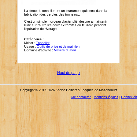
La pince du tonnelier est un instrument qui entre dans la
fabrication des cercles des tonneaux.
C'est un simple morceau d'acier plié, destiné à maintenir
l'une sur l'autre les deux extrémités du feuillard pendant
l'opération de rivetage.
Catégories :
Métier :
Tonnelier
Usage :
Outils de prise et de maintien
Domaine d'activité :
Métiers du bois
Haut de page
Copyright © 2017-2026 Karine Halbert & Jacques de Mazancourt
Me contacter
|
Mentions légales
|
Connexion