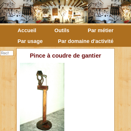
Accueil
Outils
Par métier
Par usage
Par domaine d'activité
Pince à coudre de gantier