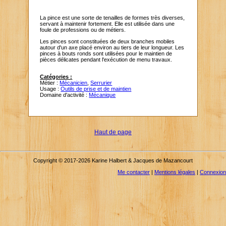
La pince est une sorte de tenailles de formes très diverses,
servant à maintenir fortement. Elle est utilisée dans une
foule de professions ou de métiers.
Les pinces sont constituées de deux branches mobiles
autour d'un axe placé environ au tiers de leur longueur. Les
pinces à bouts ronds sont utilisées pour le maintien de
pièces délicates pendant l'exécution de menu travaux.
Catégories :
Métier :
Mécanicien
,
Serrurier
Usage :
Outils de prise et de maintien
Domaine d'activité :
Mécanique
Haut de page
Copyright © 2017-2026 Karine Halbert & Jacques de Mazancourt
Me contacter
|
Mentions légales
|
Connexion