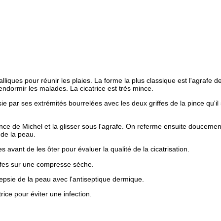
lliques pour réunir les plaies. La forme la plus classique est l'agrafe d
 endormir les malades. La cicatrice est très mince.
sie par ses extrémités bourrelées avec les deux griffes de la pince qu'il
pince de Michel et la glisser sous l'agrafe. On referme ensuite doucement 
 de la peau.
s avant de les ôter pour évaluer la qualité de la cicatrisation.
afes sur une compresse sèche.
psie de la peau avec l'antiseptique dermique.
ice pour éviter une infection.