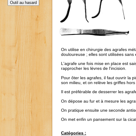
On utilise en chirurgie des agrafes méta
douloureuse ; elles sont utilisées sans
L'agrafe une fois mise en place est sai
rapprocher les lèvres de l'incision.
Pour ôter les agrafes, il faut ouvrir la 
son milieu, et on relève les griffes hors
Il est préférable de desserrer les agrafe
On dépose au fur et à mesure les agr
On pratique ensuite une seconde antise
On met enfin un pansement sur la cicatr
Catégories :