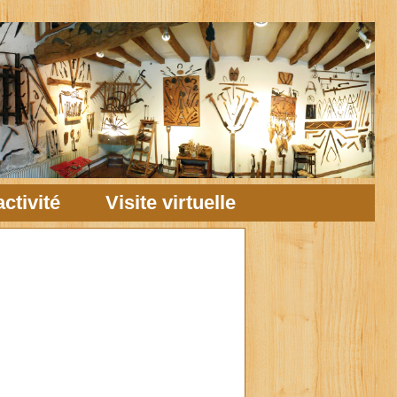
ctivité
Visite virtuelle