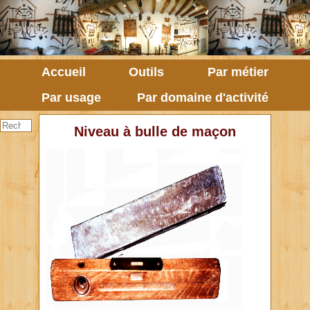
Accueil
Outils
Par métier
Par usage
Par domaine d'activité
Niveau à bulle de maçon