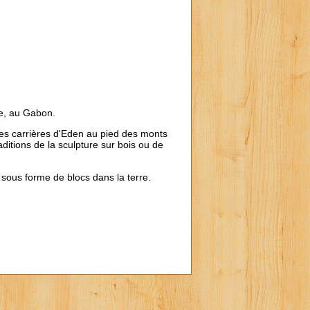
lle, au Gabon.
 des carrières d'Eden au pied des monts
aditions de la sculpture sur bois ou de
t sous forme de blocs dans la terre.