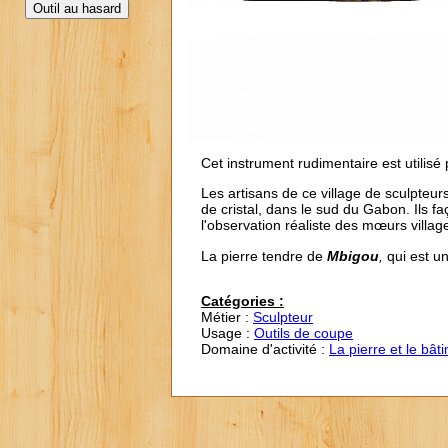
Cet instrument rudimentaire est utilisé 
Les artisans de ce village de sculpteurs
de cristal, dans le sud du Gabon. Ils f
l'observation réaliste des mœurs villag
La pierre tendre de
Mbigou
,
qui est u
Catégories :
Métier :
Sculpteur
Usage :
Outils de coupe
Domaine d'activité :
La pierre et le bât