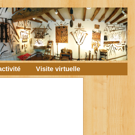
ctivité
Visite virtuelle