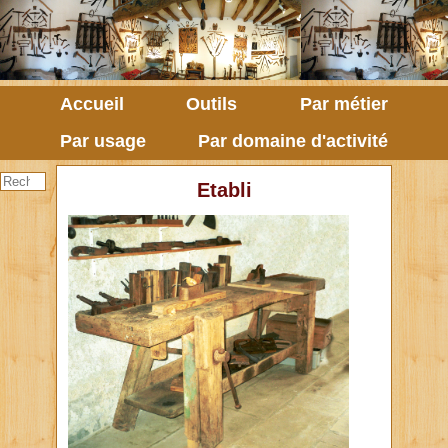
Accueil
Outils
Par métier
Par usage
Par domaine d'activité
Etabli