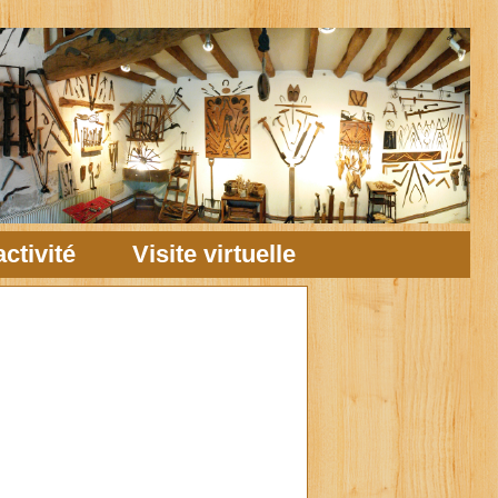
ctivité
Visite virtuelle