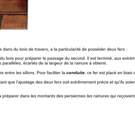
 dans du bois de travers, a la particularité de posséder deux fers :
 du bois pour préparer le passage du second. Il est terminé, aux extrém
 parallèles, écartés de la largeur de la rainure à obtenir.
e entre les sillons. Pour faciliter la
conduite
, ce fer est placé en biais 
rtant que l'ajustage des deux fers soit extrêmement précis et qu'ils soie
rt à préparer dans les montants des persiennes les rainures qui reçoivent