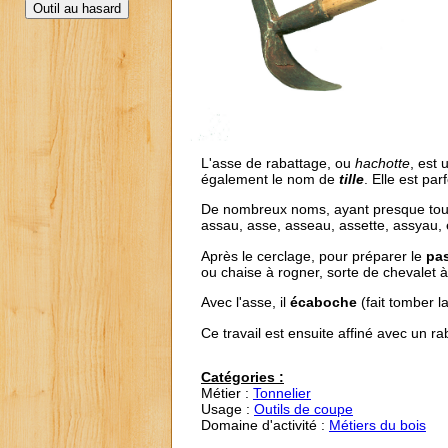
L'asse de rabattage, ou
hachotte
, est 
également le nom de
tille
. Elle est p
De nombreux noms, ayant presque tous
assau, asse, asseau, assette, assyau, es
Après le cerclage, pour préparer le
pas
ou chaise à rogner, sorte de chevalet à 
Avec l'asse, il
écaboche
(fait tomber l
Ce travail est ensuite affiné avec un r
Catégories :
Métier :
Tonnelier
Usage :
Outils de coupe
Domaine d'activité :
Métiers du bois