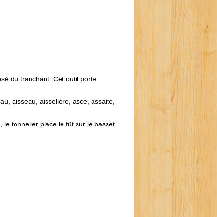
osé du tranchant. Cet outil porte
eau, aisseau, aisselière, asce, assaite,
le tonnelier place le fût sur le basset