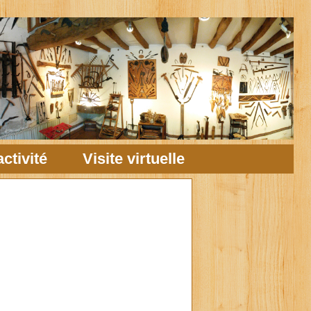
ctivité
Visite virtuelle