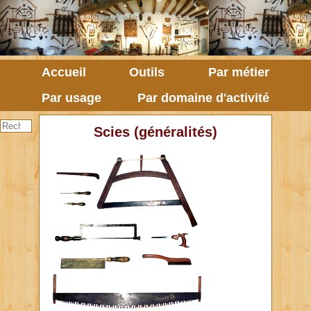
Accueil
Outils
Par métier
Par usage
Par domaine d'activité
Scies (généralités)