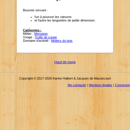
Bouvets servant :
l'un à pousser les rainures
et l'autre les languettes de petite dimension.
Catégories :
Métier :
Menuisier
Usage :
Outils de coupe
Domaine d'activité :
Métiers du bois
Haut de page
Copyright © 2017-2026 Karine Halbert & Jacques de Mazancourt
Me contacter
|
Mentions légales
|
Connexion